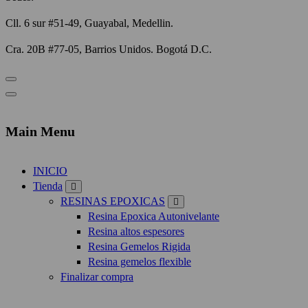
Cll. 6 sur #51-49, Guayabal, Medellin.
Cra. 20B #77-05, Barrios Unidos. Bogotá D.C.
Main Menu
INICIO
Tienda
RESINAS EPOXICAS
Resina Epoxica Autonivelante
Resina altos espesores
Resina Gemelos Rigida
Resina gemelos flexible
Finalizar compra