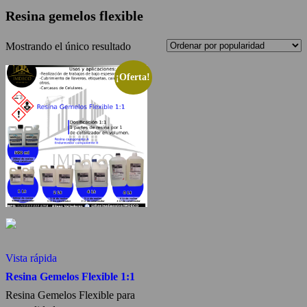
Resina gemelos flexible
Mostrando el único resultado
¡Oferta!
Vista rápida
Resina Gemelos Flexible 1:1
Resina Gemelos Flexible para