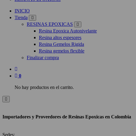
INICIO
Tienda
RESINAS EPOXICAS
Resina Epoxica Autonivelante
Resina altos espesores
Resina Gemelos Rigida
Resina gemelos flexible
Finalizar compra
0
No hay productos en el carrito.
Importadores y Proveedores de Resinas Epoxicas en Colombia
Sedes: